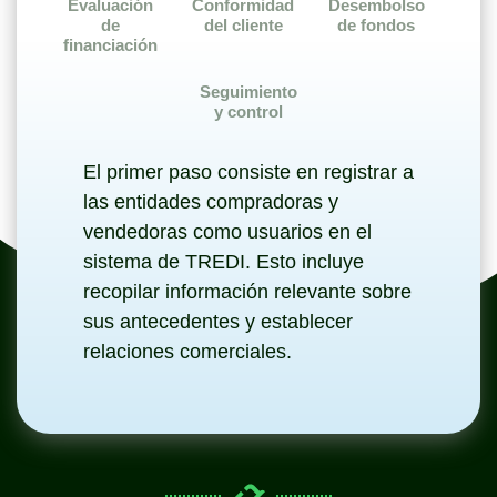
Evaluación
Conformidad
Desembolso
de
del cliente
de fondos
financiación
Seguimiento
y control
El primer paso consiste en registrar a
las entidades compradoras y
vendedoras como usuarios en el
sistema de TREDI. Esto incluye
recopilar información relevante sobre
sus antecedentes y establecer
relaciones comerciales.