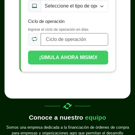
Ciclo de operación
Ingrese el ciclo de operación en días.
¡SIMULA AHORA MISMO!
Conoce a nuestro
equipo
Somos una empresa dedicada a la financiación de órdenes de compra
para empresas y organizaciones agro que permitan el desarrollo