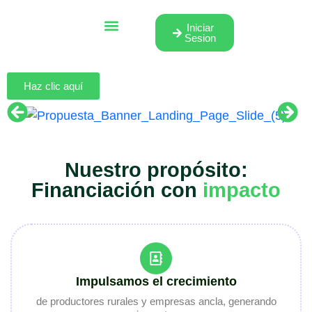
Iniciar
Sesion
¿Qué buscamos?
¿Cómo operamos?
Quiénes somos
Haz clic aquí
Nuestro propósito:
Financiación con
impacto
Impulsamos el crecimiento
de productores rurales y empresas ancla, generando