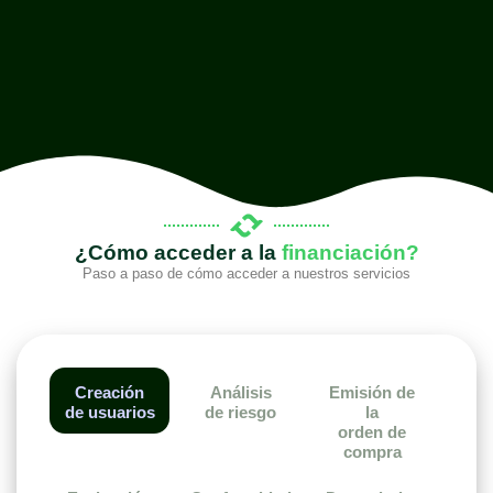
¿Cómo acceder a la
financiación?
Paso a paso de cómo acceder a nuestros servicios
Creación
Análisis
Emisión de
de usuarios
de riesgo
la
orden de
compra